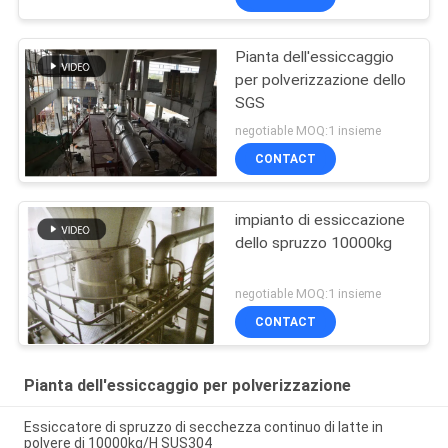
Pianta dell'essiccaggio
per polverizzazione dello
SGS
negotiable MOQ:1 insieme
CONTACT
impianto di essiccazione
dello spruzzo 10000kg
negotiable MOQ:1 insieme
CONTACT
Pianta dell'essiccaggio per polverizzazione
Essiccatore di spruzzo di secchezza continuo di latte in
polvere di 10000kg/H SUS304