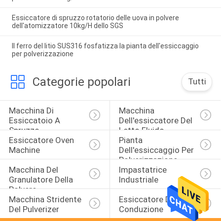
Essiccatore di spruzzo rotatorio delle uova in polvere
dell'atomizzatore 10kg/H dello SGS
Il ferro del litio SUS316 fosfatizza la pianta dell'essiccaggio
per polverizzazione
Categorie popolari
Tutti
Macchina Di 
Macchina 
Essiccatoio A 
Dell'essiccatore Del 
Spruzzo
Letto Fluido
Essiccatore Oven 
Pianta 
Machine
Dell'essiccaggio Per 
Polverizzazione
Macchina Del 
Impastatrice 
Granulatore Della 
Industriale
Polvere
Macchina Stridente 
Essiccatore Di 
Del Pulverizer
Conduzione