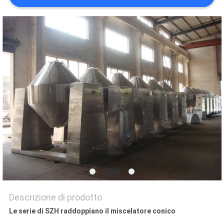
SITO
PRIVACY
POLICY
Descrizione di prodotto
Le serie di SZH raddoppiano il miscelatore conico