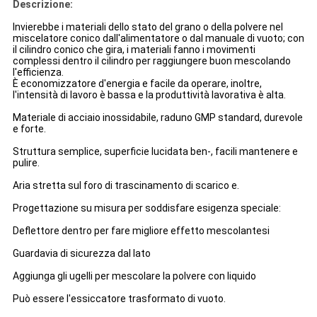
Descrizione:
Invierebbe i materiali dello stato del grano o della polvere nel
miscelatore conico dall'alimentatore o dal manuale di vuoto; con
il cilindro conico che gira, i materiali fanno i movimenti
complessi dentro il cilindro per raggiungere buon mescolando
l'efficienza.
È economizzatore d'energia e facile da operare, inoltre,
l'intensità di lavoro è bassa e la produttività lavorativa è alta.
Materiale di acciaio inossidabile, raduno GMP standard, durevole
e forte.
Struttura semplice, superficie lucidata ben-, facili mantenere e
pulire.
Aria stretta sul foro di trascinamento di scarico e.
Progettazione su misura per soddisfare esigenza speciale:
Deflettore dentro per fare migliore effetto mescolantesi
Guardavia di sicurezza dal lato
Aggiunga gli ugelli per mescolare la polvere con liquido
Può essere l'essiccatore trasformato di vuoto.