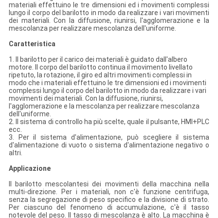
materiali effettuino le tre dimensioni ed i movimenti complessi
lungo il corpo del barilotto in modo da realizzare i vari movimenti
dei materiali. Con la diffusione, riunirsi, l'agglomerazione e la
mescolanza per realizzare mescolanza dell'uniforme.
Caratteristica
1. Il barilotto per il carico dei materiali è guidato dall'albero
motore. Il corpo del barilotto continua il movimento livellato
ripetuto, la rotazione, il giro ed altri movimenti complessi in
modo che i materiali effettuino le tre dimensioni ed i movimenti
complessi lungo il corpo del barilotto in modo da realizzare i vari
movimenti dei materiali. Con la diffusione, riunirsi,
l'agglomerazione e la mescolanza per realizzare mescolanza
dell'uniforme.
2. Il sistema di controllo ha più scelte, quale il pulsante, HMI+PLC
ecc.
3. Per il sistema d'alimentazione, può scegliere il sistema
d'alimentazione di vuoto o sistema d'alimentazione negativo o
altri.
Applicazione
Il barilotto mescolantesi dei movimenti della macchina nella
multi-direzione. Per i materiali, non c'è funzione centrifuga,
senza la segregazione di peso specifico e la divisione di strato.
Per ciascuno del fenomeno di accumulazione, c'è il tasso
notevole del peso. Il tasso di mescolanza è alto. La macchina è