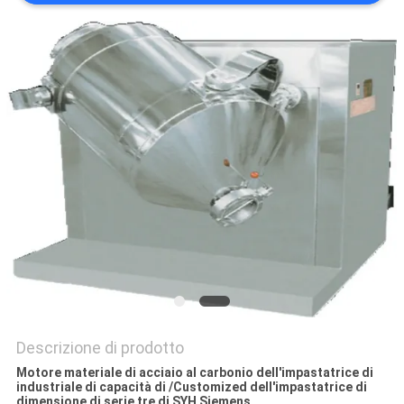
SITO
PRIVACY
POLICY
Descrizione di prodotto
Motore materiale di acciaio al carbonio dell'impastatrice di
industriale di capacità di /Customized dell'impastatrice di
dimensione di serie tre di SYH Siemens