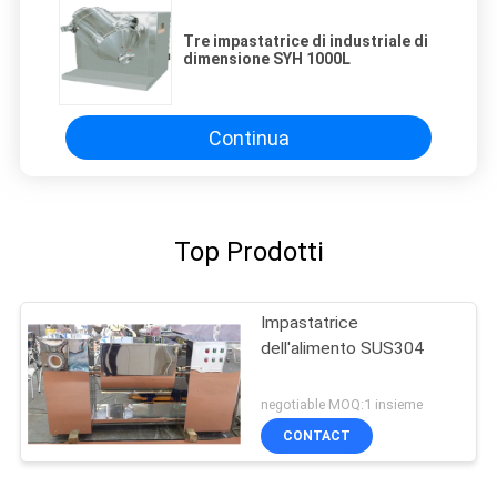
Tre impastatrice di industriale di
dimensione SYH 1000L
Continua
Top Prodotti
Impastatrice
dell'alimento SUS304
negotiable MOQ:1 insieme
CONTACT