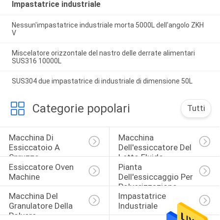
Impastatrice industriale
Nessun'impastatrice industriale morta 5000L dell'angolo ZKH
V
Miscelatore orizzontale del nastro delle derrate alimentari
SUS316 10000L
SUS304 due impastatrice di industriale di dimensione 50L
Categorie popolari
Tutti
Macchina Di 
Macchina 
Essiccatoio A 
Dell'essiccatore Del 
Spruzzo
Letto Fluido
Essiccatore Oven 
Pianta 
Machine
Dell'essiccaggio Per 
Polverizzazione
Macchina Del 
Impastatrice 
Granulatore Della 
Industriale
Polvere