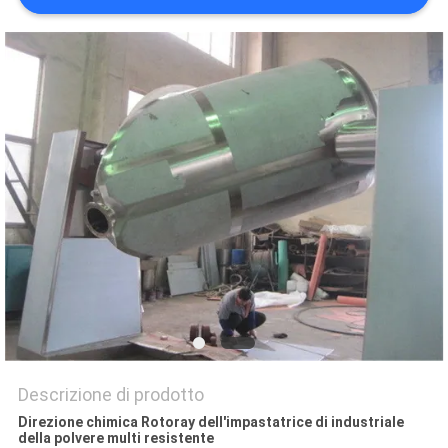
SITO
PRIVACY
POLICY
Descrizione di prodotto
Direzione chimica Rotoray dell'impastatrice di industriale
della polvere multi resistente