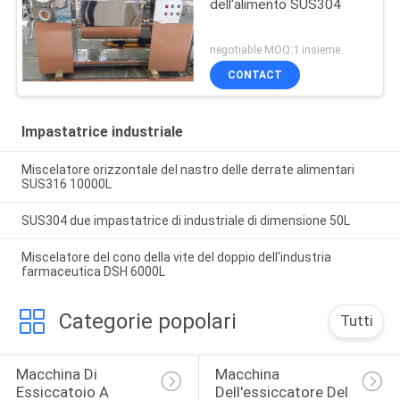
dell'alimento SUS304
negotiable MOQ:1 insieme
CONTACT
Impastatrice industriale
Miscelatore orizzontale del nastro delle derrate alimentari
SUS316 10000L
SUS304 due impastatrice di industriale di dimensione 50L
Miscelatore del cono della vite del doppio dell'industria
farmaceutica DSH 6000L
Categorie popolari
Tutti
Macchina Di 
Macchina 
Essiccatoio A 
Dell'essiccatore Del 