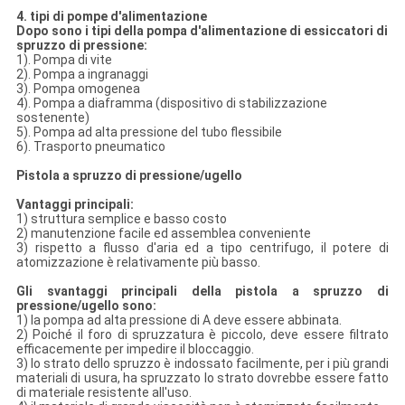
4. tipi di pompe d'alimentazione
Dopo sono i tipi della pompa d'alimentazione di essiccatori di
spruzzo di pressione:
1). Pompa di vite
2). Pompa a ingranaggi
3). Pompa omogenea
4). Pompa a diaframma (dispositivo di stabilizzazione
sostenente)
5). Pompa ad alta pressione del tubo flessibile
6). Trasporto pneumatico
Pistola a spruzzo di pressione/ugello
Vantaggi principali:
1) struttura semplice e basso costo
2) manutenzione facile ed assemblea conveniente
3) rispetto a flusso d'aria ed a tipo centrifugo, il potere di
atomizzazione è relativamente più basso.
Gli svantaggi principali della pistola a spruzzo di
pressione/ugello sono:
1) la pompa ad alta pressione di A deve essere abbinata.
2) Poiché il foro di spruzzatura è piccolo, deve essere filtrato
efficacemente per impedire il bloccaggio.
3) lo strato dello spruzzo è indossato facilmente, per i più grandi
materiali di usura, ha spruzzato lo strato dovrebbe essere fatto
di materiale resistente all'uso.