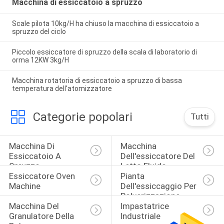
Macchina di essiccatoio a spruzzo
Scale pilota 10kg/H ha chiuso la macchina di essiccatoio a
spruzzo del ciclo
Piccolo essiccatore di spruzzo della scala di laboratorio di
orma 12KW 3kg/H
Macchina rotatoria di essiccatoio a spruzzo di bassa
temperatura dell'atomizzatore
Categorie popolari
Tutti
Macchina Di 
Macchina 
Essiccatoio A 
Dell'essiccatore Del 
Spruzzo
Letto Fluido
Essiccatore Oven 
Pianta 
Machine
Dell'essiccaggio Per 
Polverizzazione
Macchina Del 
Impastatrice 
Granulatore Della 
Industriale