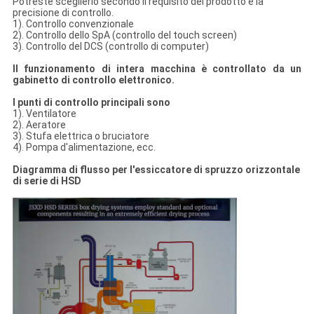
Potreste sceglierlo secondo il requisito del prodotto e la
precisione di controllo.
1). Controllo convenzionale
2). Controllo dello SpA (controllo del touch screen)
3). Controllo del DCS (controllo di computer)
Il funzionamento di intera macchina è controllato da un
gabinetto di controllo elettronico.
I punti di controllo principali sono
1). Ventilatore
2). Aeratore
3). Stufa elettrica o bruciatore
4). Pompa d'alimentazione, ecc.
Diagramma di flusso per l'essiccatore di spruzzo orizzontale
di serie di HSD