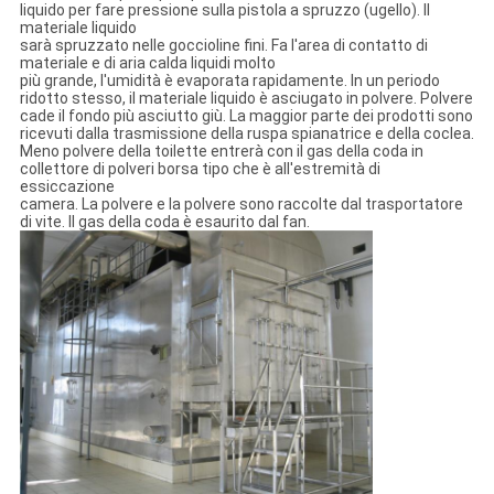
liquido per fare pressione sulla pistola a spruzzo (ugello). Il
materiale liquido
sarà spruzzato nelle goccioline fini. Fa l'area di contatto di
materiale e di aria calda liquidi molto
più grande, l'umidità è evaporata rapidamente. In un periodo
ridotto stesso, il materiale liquido è asciugato in polvere. Polvere
cade il fondo più asciutto giù. La maggior parte dei prodotti sono
ricevuti dalla trasmissione della ruspa spianatrice e della coclea.
Meno polvere della toilette entrerà con il gas della coda in
collettore di polveri borsa tipo che è all'estremità di
essiccazione
camera. La polvere e la polvere sono raccolte dal trasportatore
di vite. Il gas della coda è esaurito dal fan.