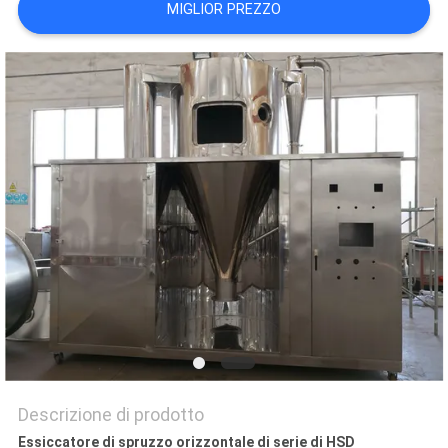
MIGLIOR PREZZO
SITO
PRIVACY
POLICY
Descrizione di prodotto
Essiccatore di spruzzo orizzontale di serie di HSD